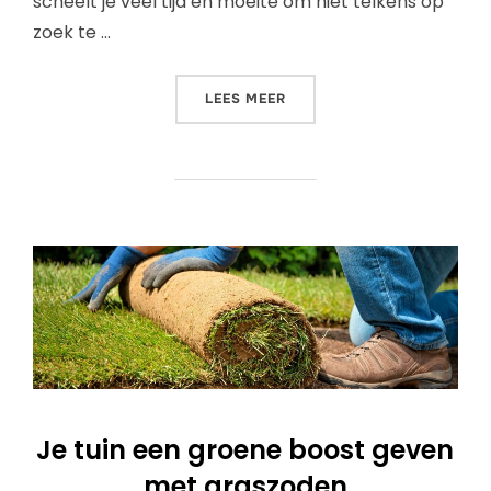
scheelt je veel tijd en moeite om niet telkens op
zoek te …
LEES MEER
Je tuin een groene boost geven
met graszoden