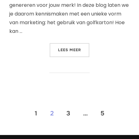
genereren voor jouw merk! In deze blog laten we
je daarom kennismaken met een unieke vorm
van marketing: het gebruik van golfkarton! Hoe
kan …
LEES MEER
1
2
3
…
5