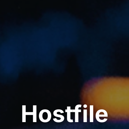
Hostfile