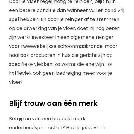
Door je vloer regelmatig te reinigen, blijft hij in
een betere conditie dan wanneer vuil en zand vrij
spel hebben. En door je reiniger af te stemmen
op de afwerking van je vloer, doet hij nóg beter
zijn werk! Investeer in een algemene reiniger
voor tweewekelijkse schoonmaakronde, maar
haal ook producten in huis die gericht zijn op
specifieke vlekken. Zo vormt die ene wijn- of
koffievlek ook geen bedreiging meer voor je
vloer!
Blijf trouw aan één merk
Ben jij fan van een bepaald merk
onderhoudsproducten? Heb je jouw vloer