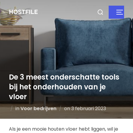
HOSTFILE
De 3 meest onderschatte tools
bij het onderhouden van je
vloer
in
Voor bedrijven
on
3 februari 2023
Als je een mooie houten vloer hebt liggen, wil je