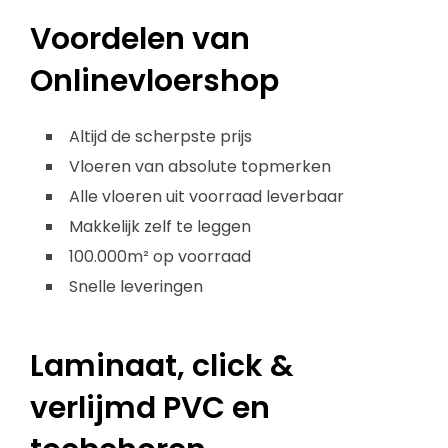
Voordelen van
Onlinevloershop
Altijd de scherpste prijs
Vloeren van absolute topmerken
Alle vloeren uit voorraad leverbaar
Makkelijk zelf te leggen
100.000m² op voorraad
Snelle leveringen
Laminaat, click &
verlijmd PVC en