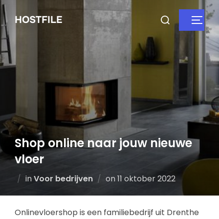
HOSTFILE
Shop online naar jouw nieuwe
vloer
in
Voor bedrijven
on
11 oktober 2022
Onlinevloershop is een familiebedrijf uit Drenthe