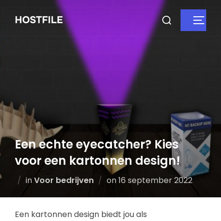
HOSTFILE
Een echte eyecatcher? Kies
voor een kartonnen design!
in
Voor bedrijven
on
16 september 2022
Een kartonnen design biedt jou als