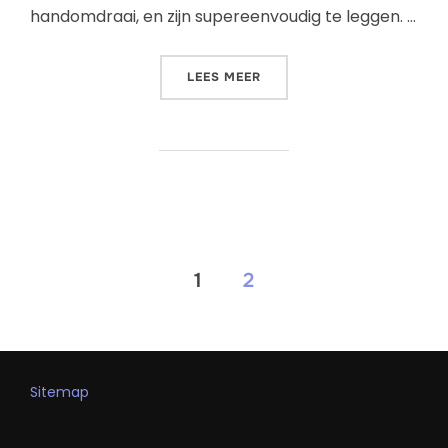
handomdraai, en zijn supereenvoudig te leggen. …
LEES MEER
1
2
Sitemap