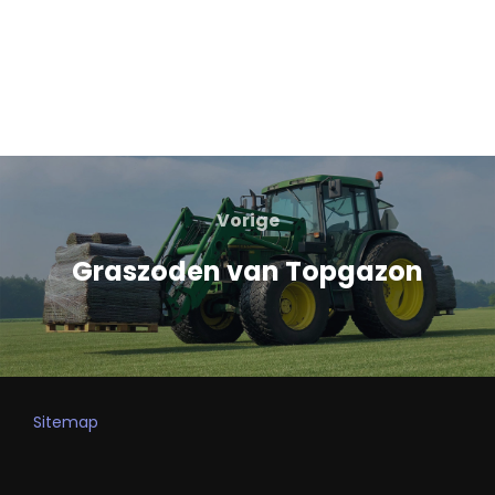
Vorige
Graszoden van Topgazon
Sitemap